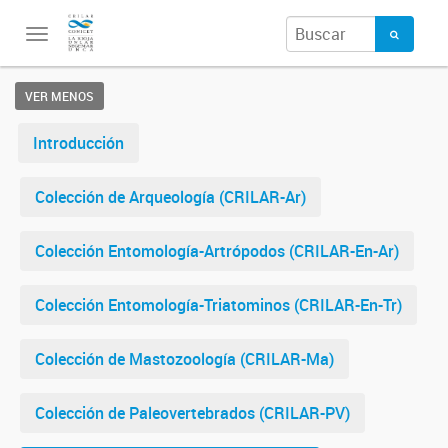
Toggle
navigation
VER MENOS
Introducción
Colección de Arqueología (CRILAR-Ar)
Colección Entomología-Artrópodos (CRILAR-En-Ar)
Colección Entomología-Triatominos (CRILAR-En-Tr)
Colección de Mastozoología (CRILAR-Ma)
Colección de Paleovertebrados (CRILAR-PV)