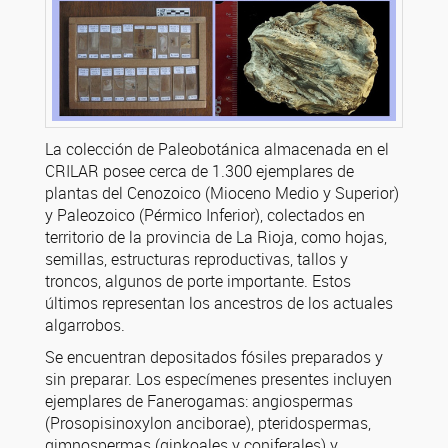
La colección de Paleobotánica almacenada en el
CRILAR posee cerca de 1.300 ejemplares de
plantas del Cenozoico (Mioceno Medio y Superior)
y Paleozoico (Pérmico Inferior), colectados en
territorio de la provincia de La Rioja, como hojas,
semillas, estructuras reproductivas, tallos y
troncos, algunos de porte importante. Estos
últimos representan los ancestros de los actuales
algarrobos.
Se encuentran depositados fósiles preparados y
sin preparar. Los especímenes presentes incluyen
ejemplares de Fanerogamas: angiospermas
(Prosopisinoxylon anciborae), pteridospermas,
gimnospermas (ginkoales y coniferales) y