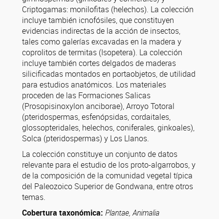
Criptogamas: monilofitas (helechos). La colección
incluye también icnofósiles, que constituyen
evidencias indirectas de la acción de insectos,
tales como galerías excavadas en la madera y
coprolitos de termitas (Isopetera). La colección
incluye también cortes delgados de maderas
silicificadas montados en portaobjetos, de utilidad
para estudios anatómicos. Los materiales
proceden de las Formaciones Salicas
(Prosopisinoxylon anciborae), Arroyo Totoral
(pteridospermas, esfenópsidas, cordaitales,
glossopteridales, helechos, coniferales, ginkoales),
Solca (pteridospermas) y Los Llanos.
La colección constituye un conjunto de datos
relevante para el estudio de los proto-algarrobos, y
de la composición de la comunidad vegetal típica
del Paleozoico Superior de Gondwana, entre otros
temas.
Cobertura taxonómica:
Plantae, Animalia