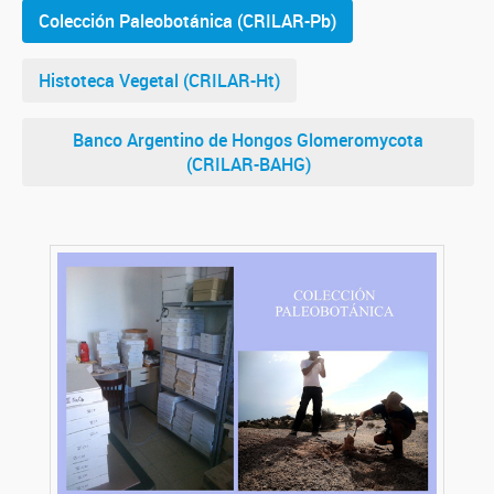
Colección Paleobotánica (CRILAR-Pb)
Histoteca Vegetal (CRILAR-Ht)
Banco Argentino de Hongos Glomeromycota
(CRILAR-BAHG)